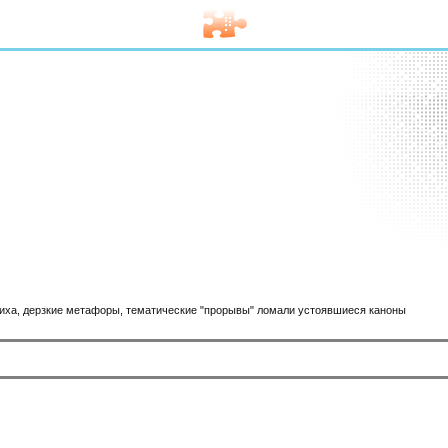
тиха, дерзкие метафоры, тематические "прорывы" ломали устоявшиеся каноны