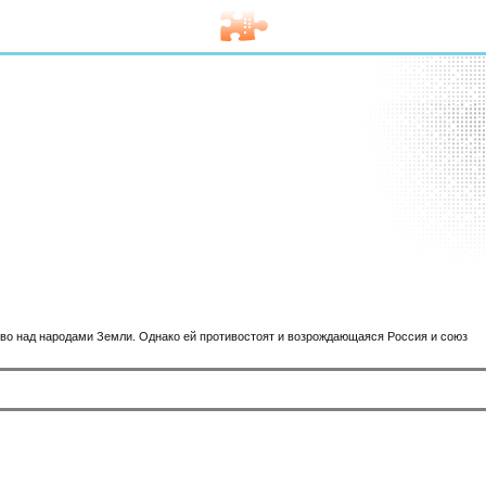
тво над народами Земли. Однако ей противостоят и возрождающаяся Россия и союз